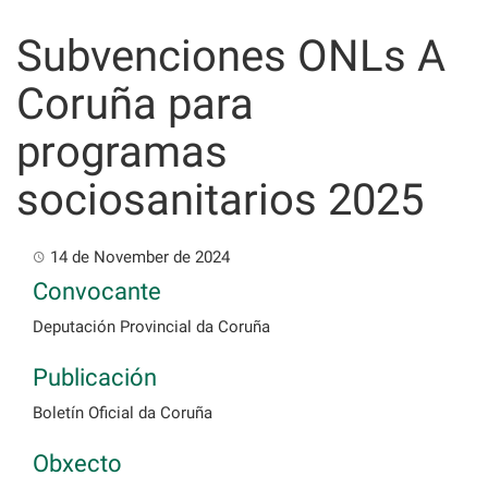
Skip
to
Subvenciones ONLs A
content
Coruña para
programas
sociosanitarios 2025
14 de November de 2024
Convocante
Deputación Provincial da Coruña
Publicación
Boletín Oficial da Coruña
Obxecto