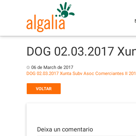
Skip
to
content
DOG 02.03.2017 Xun
06 de March de 2017
DOG 02.03.2017 Xunta Subv Asoc Comerciantes II 20
VOLTAR
Deixa un comentario