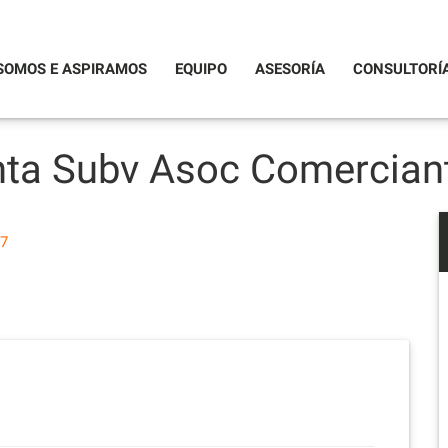
SOMOS E ASPIRAMOS
EQUIPO
ASESORÍA
CONSULTORÍ
ta Subv Asoc Comerciant
17