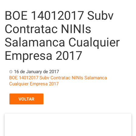
Skip
to
BOE 14012017 Subv
content
Contratac NINIs
Salamanca Cualquier
Empresa 2017
16 de January de 2017
BOE 14012017 Subv Contratac NINIs Salamanca
Cualquier Empresa 2017
VOLTAR