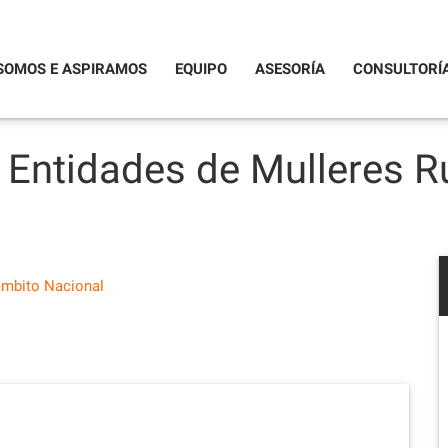
SOMOS E ASPIRAMOS
EQUIPO
ASESORÍA
CONSULTORÍ
Entidades de Mulleres Ru
ámbito Nacional