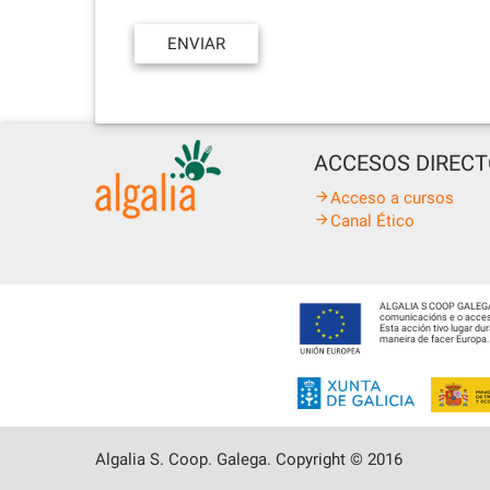
ACCESOS DIREC
Acceso a cursos
Canal Ético
ALGALIA S COOP GALEGA fo
comunicacións e o acceso
Esta acción tivo lugar d
maneira de facer Europa.
Algalia S. Coop. Galega. Copyright © 2016