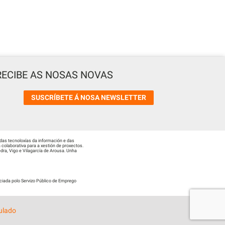
RECIBE AS NOSAS NOVAS
SUSCRÍBETE Á NOSA NEWSLETTER
das tecnoloxías da información e das
colaborativa para a xestión de proxectos.
ra, Vigo e Vilagarcía de Arousa. Unha
ciada polo Servizo Público de Emprego
ulado