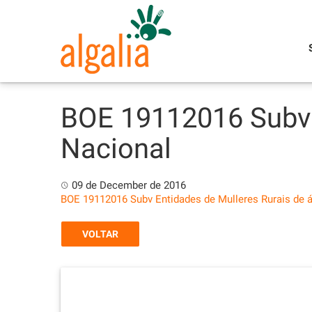
Skip
to
content
BOE 19112016 Subv 
Nacional
09 de December de 2016
BOE 19112016 Subv Entidades de Mulleres Rurais de 
VOLTAR