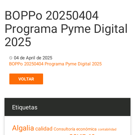
Skip
to
BOPPo 20250404
content
Programa Pyme Digital
2025
04 de April de 2025
BOPPo 20250404 Programa Pyme Digital 2025
VOLTAR
Etiquetas
Algalia
calidad
Consultoría económica
contabilidad