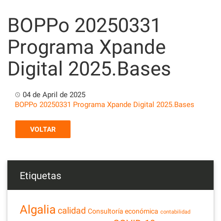
Skip
to
BOPPo 20250331
content
Programa Xpande
Digital 2025.Bases
04 de April de 2025
BOPPo 20250331 Programa Xpande Digital 2025.Bases
VOLTAR
Etiquetas
Algalia
calidad
Consultoría económica
contabilidad