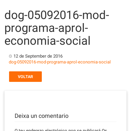
Skip
to
dog-05092016-mod-
content
programa-aprol-
economia-social
12 de September de 2016
dog-05092016-mod-programa-aprol-economia-social
VOLTAR
Deixa un comentario
O teu enderezo electrónico non se publicará
Os