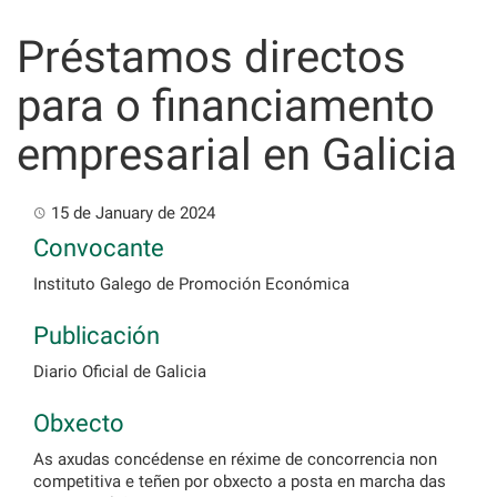
Skip
to
Préstamos directos
content
para o financiamento
empresarial en Galicia
15 de January de 2024
Convocante
Instituto Galego de Promoción Económica
Publicación
Diario Oficial de Galicia
Obxecto
As axudas concédense en réxime de concorrencia non
competitiva e teñen por obxecto a posta en marcha das