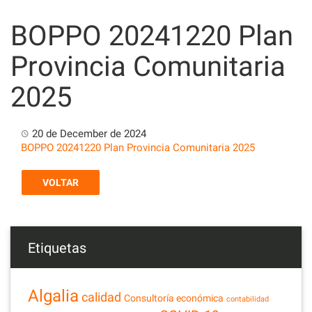
Skip
to
BOPPO 20241220 Plan
content
Provincia Comunitaria
2025
20 de December de 2024
BOPPO 20241220 Plan Provincia Comunitaria 2025
VOLTAR
Etiquetas
Algalia
calidad
Consultoría económica
contabilidad