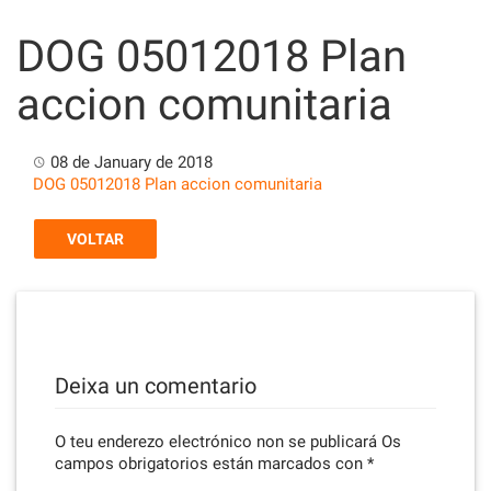
Skip
to
DOG 05012018 Plan
content
accion comunitaria
08 de January de 2018
DOG 05012018 Plan accion comunitaria
VOLTAR
Deixa un comentario
O teu enderezo electrónico non se publicará
Os
campos obrigatorios están marcados con
*