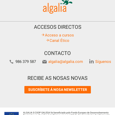
ACCESOS DIRECTOS
Acceso a cursos
Canal Ético
CONTACTO
986 379 587
algalia@algalia.com
Síguenos
RECIBE AS NOSAS NOVAS
SUSCRÍBETE Á NOSA NEWSLETTER
ALGALIA S COOP GALEGA foi beneficiado polo Fondo Europeo de Desenvolvemento