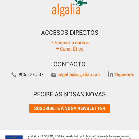
ACCESOS DIRECTOS
Acceso a cursos
Canal Ético
CONTACTO
986 379 587
algalia@algalia.com
Síguenos
RECIBE AS NOSAS NOVAS
SUSCRÍBETE Á NOSA NEWSLETTER
ALGALIA S COOP GALEGA foi beneficiado polo Fondo Europeo de Desenvolvemento