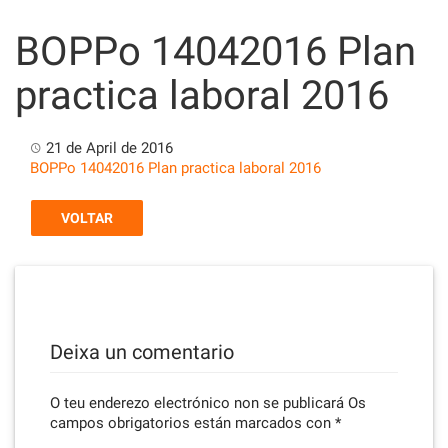
Skip
to
BOPPo 14042016 Plan
content
practica laboral 2016
21 de April de 2016
BOPPo 14042016 Plan practica laboral 2016
VOLTAR
Deixa un comentario
O teu enderezo electrónico non se publicará
Os
campos obrigatorios están marcados con
*