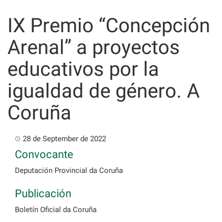
Skip
to
IX Premio “Concepción
content
Arenal” a proyectos
educativos por la
igualdad de género. A
Coruña
28 de September de 2022
Convocante
Deputación Provincial da Coruña
Publicación
Boletín Oficial da Coruña