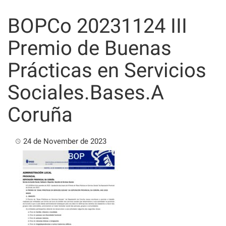
Skip
to
BOPCo 20231124 III
content
Premio de Buenas
Prácticas en Servicios
Sociales.Bases.A
Coruña
24 de November de 2023