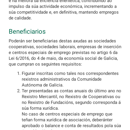
e na mellora da eficiencia enerxética, contribuíndo ao
impulso da súa actividade económica, incrementando a
súa competitividade e, en definitiva, mantendo empregos
de calidade.
Beneficiarios
Poderán ser beneficiarias destas axudas as sociedades
cooperativas, sociedades laborais, empresas de inserción
e centros especiais de emprego previstas no artigo 6 da
Lei 6/2016, do 4 de maio, da economía social de Galicia,
que cumpran os seguintes requisitos:
Figurar inscritas como tales nos correspondentes
rexistros administrativos da Comunidade
Autónoma de Galicia.
Ter presentadas as contas anuais do último ano no
Rexistro Mercantil, no Rexistro de Cooperativas ou
no Rexistro de Fundacións, segundo corresponda á
súa forma xurídica.
No caso de centros especiais de emprego que
teñan forma xurídica de asociación, deberánter
aprobado o balance e conta de resultados pola súa