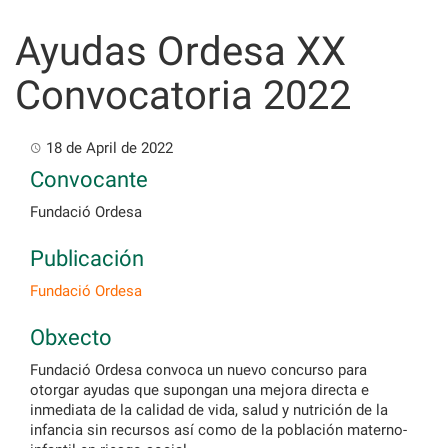
Skip
to
Ayudas Ordesa XX
content
Convocatoria 2022
18 de April de 2022
Convocante
Fundació Ordesa
Publicación
Fundació Ordesa
Obxecto
Fundació Ordesa convoca un nuevo concurso para
otorgar ayudas que supongan una mejora directa e
inmediata de la calidad de vida, salud y nutrición de la
infancia sin recursos así como de la población materno-