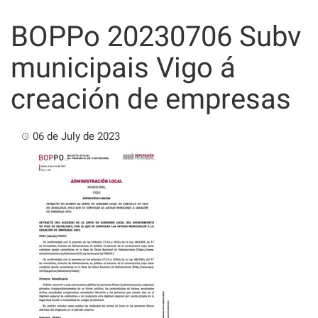
Skip
to
BOPPo 20230706 Subv
content
municipais Vigo á
creación de empresas
06 de July de 2023