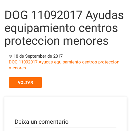
Skip
to
DOG 11092017 Ayudas
content
equipamiento centros
proteccion menores
18 de September de 2017
DOG 11092017 Ayudas equipamiento centros proteccion
menores
VOLTAR
Deixa un comentario