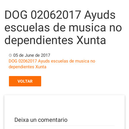
Skip
to
DOG 02062017 Ayuds
content
escuelas de musica no
dependientes Xunta
05 de June de 2017
DOG 02062017 Ayuds escuelas de musica no
dependientes Xunta
VOLTAR
Deixa un comentario