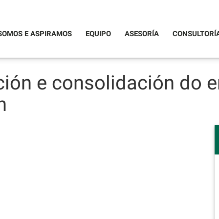
SOMOS E ASPIRAMOS
EQUIPO
ASESORÍA
CONSULTORÍ
ión e consolidación do
n