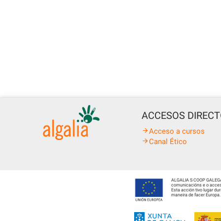
ACCESOS DIREC
Acceso a cursos
Canal Ético
ALGALIA S COOP GALEGA fo
comunicacións e o acceso
Esta acción tivo lugar d
maneira de facer Europa.