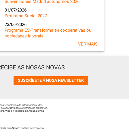
Subvenciones Madrid autónomos 2026
01/07/2026
Programa Social 2027
23/06/2026
Programa ES-Transforma en cooperativas ou
sociedades laborais
VER MÁIS
RECIBE AS NOSAS NOVAS
SUSCRÍBETE Á NOSA NEWSLETTER
das tecnoloxías da información e das
colaborativa para a xestión de proxectos.
ra, Vigo e Vilagarcía de Arousa. Unha
ciada polo Servizo Público de Emprego