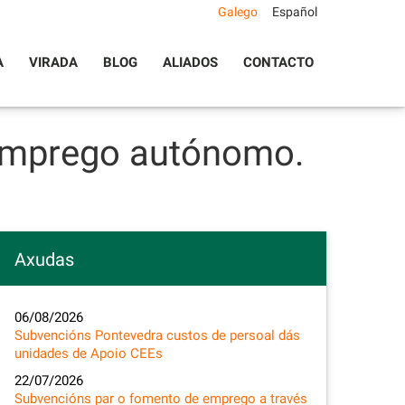
Galego
Español
A
VIRADA
BLOG
ALIADOS
CONTACTO
 emprego autónomo.
Axudas
06/08/2026
Subvencións Pontevedra custos de persoal dás
unidades de Apoio CEEs
22/07/2026
Subvencións par o fomento de emprego a través