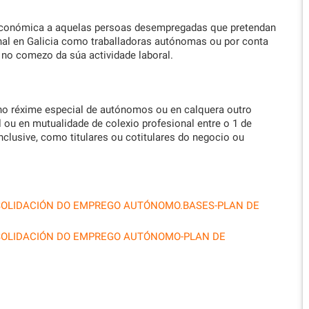
 económica a aquelas persoas desempregadas que pretendan
onal en Galicia como traballadoras autónomas ou por conta
s no comezo da súa actividade laboral.
 no réxime especial de autónomos ou en calquera outro
 ou en mutualidade de colexio profesional entre o 1 de
clusive, como titulares ou cotitulares do negocio ou
SOLIDACIÓN DO EMPREGO AUTÓNOMO.BASES-PLAN DE
SOLIDACIÓN DO EMPREGO AUTÓNOMO-PLAN DE