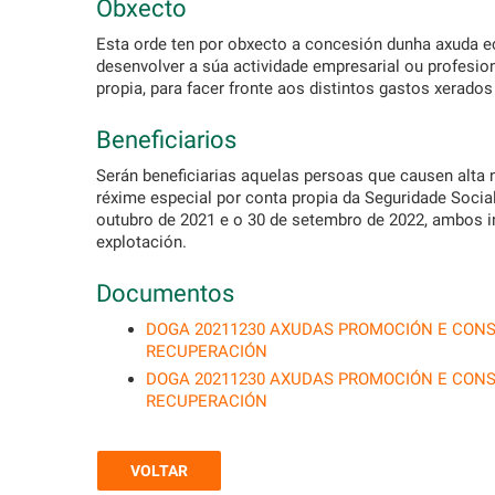
Obxecto
Esta orde ten por obxecto a concesión dunha axuda
desenvolver a súa actividade empresarial ou profesi
propia, para facer fronte aos distintos gastos xerado
Beneficiarios
Serán beneficiarias aquelas persoas que causen alta
réxime especial por conta propia da Seguridade Social
outubro de 2021 e o 30 de setembro de 2022, ambos in
explotación.
Documentos
DOGA 20211230 AXUDAS PROMOCIÓN E CON
RECUPERACIÓN
DOGA 20211230 AXUDAS PROMOCIÓN E CON
RECUPERACIÓN
VOLTAR