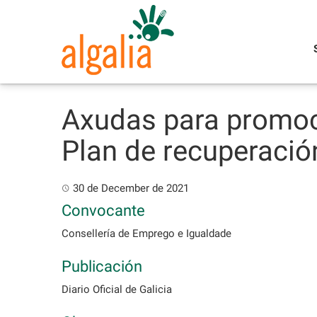
Skip
to
content
Axudas para promoc
Plan de recuperació
30 de December de 2021
Convocante
Consellería de Emprego e Igualdade
Publicación
Diario Oficial de Galicia