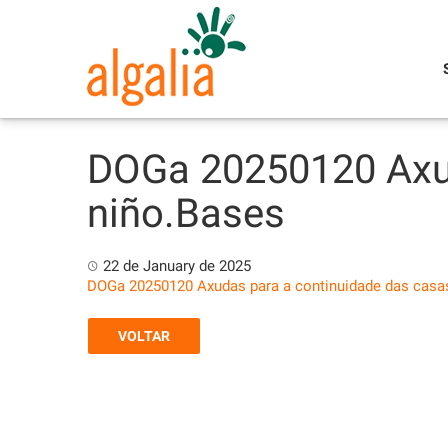
Skip
to
content
DOGa 20250120 Axud
niño.Bases
22 de January de 2025
DOGa 20250120 Axudas para a continuidade das casa
VOLTAR