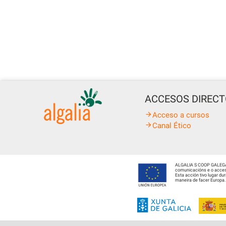
ACCESOS DIREC
Acceso a cursos
Canal Ético
ALGALIA S COOP GALEGA fo
comunicacións e o acceso
Esta acción tivo lugar d
maneira de facer Europa.