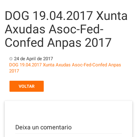
Skip
to
DOG 19.04.2017 Xunta
content
Axudas Asoc-Fed-
Confed Anpas 2017
24 de April de 2017
DOG 19.04.2017 Xunta Axudas Asoc-Fed-Confed Anpas
2017
VOLTAR
Deixa un comentario