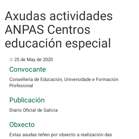
Skip
to
Axudas actividades
content
ANPAS Centros
educación especial
25 de May de 2020
Convocante
Consellería de Educación, Universidade e Formación
Profesional
Publicación
Diario Oficial de Galicia
Obxecto
Estas axudas teñen por obxecto a realización das