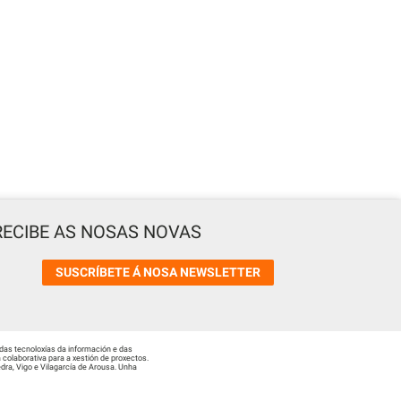
RECIBE AS NOSAS NOVAS
SUSCRÍBETE Á NOSA NEWSLETTER
das tecnoloxías da información e das
colaborativa para a xestión de proxectos.
ra, Vigo e Vilagarcía de Arousa. Unha