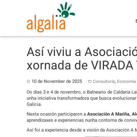
Skip
to
content
Así viviu a Asociac
xornada de VIRADA
10 de November de 2025
,
Consultoría
Economía 
Os días 3 e 4 de novembro, o Balneario de Caldaria L
unha iniciativa transformadora que busca evolucionar
Galicia.
Nesta ocasión participaron a
Asociación A Mariña, A
aprendizaxes e experiencias nunha contorna de conviv
Así foi a experiencia desde a visión da Asociación A 