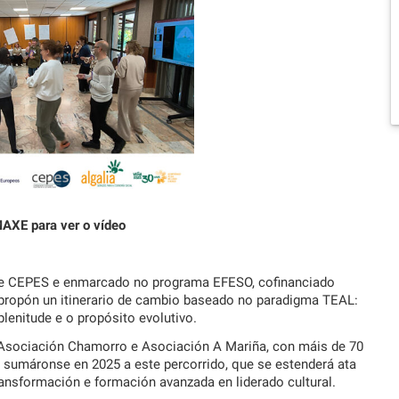
XE para ver o vídeo
 de CEPES e enmarcado no programa EFESO, cofinanciado
propón un itinerario de cambio baseado no paradigma TEAL:
lenitude e o propósito evolutivo.
Asociación Chamorro e Asociación A Mariña, con máis de 70
 sumáronse en 2025 a este percorrido, que se estenderá ata
ransformación e formación avanzada en liderado cultural.