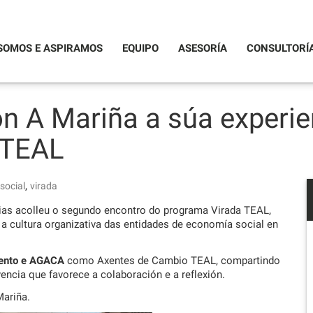
SOMOS E ASPIRAMOS
EQUIPO
ASESORÍA
CONSULTORÍ
ión A Mariña a súa experi
 TEAL
,
social
virada
aias acolleu o segundo encontro do programa Virada TEAL,
 a cultura organizativa das entidades de economía social en
lento e AGACA
como Axentes de Cambio TEAL, compartindo
encia que favorece a colaboración e a reflexión.
Mariña.