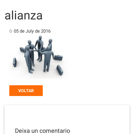
Skip
to
alianza
content
05 de July de 2016
VOLTAR
Deixa un comentario