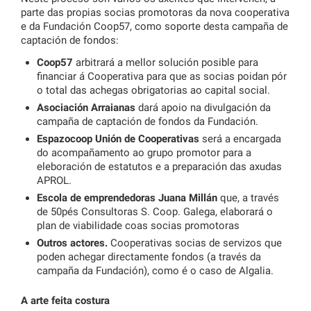
parte das propias socias promotoras da nova cooperativa
e da Fundación Coop57, como soporte desta campaña de
captación de fondos:
Coop57
arbitrará a mellor solución posible para
financiar á Cooperativa para que as socias poidan pór
o total das achegas obrigatorias ao capital social.
Asociación Arraianas
dará apoio na divulgación da
campaña de captación de fondos da Fundación.
Espazocoop Unión de Cooperativas
será a encargada
do acompañamento ao grupo promotor para a
eleboración de estatutos e a preparación das axudas
APROL.
Escola de emprendedoras Juana Millán
que, a través
de 50pés Consultoras S. Coop. Galega, elaborará o
plan de viabilidade coas socias promotoras
Outros actores.
Cooperativas socias de servizos que
poden achegar directamente fondos (a través da
campaña da Fundación), como é o caso de Algalia.
A arte feita costura