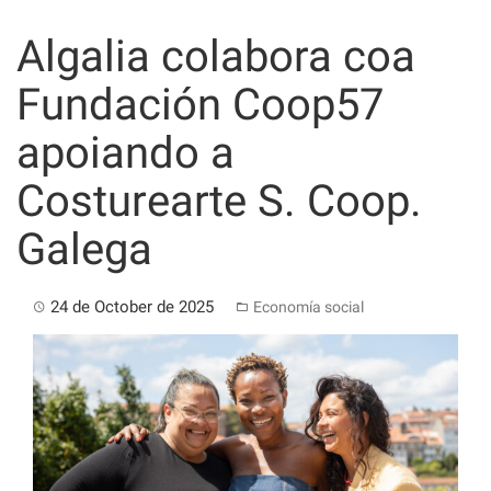
Skip
to
Algalia colabora coa
content
Fundación Coop57
apoiando a
Costurearte S. Coop.
Galega
24 de October de 2025
Economía social