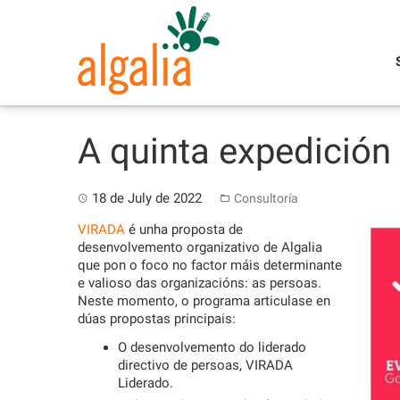
Skip
to
content
A quinta expedición
18 de July de 2022
Consultoría
VIRADA
é unha proposta de
desenvolvemento organizativo de Algalia
que pon o foco no factor máis determinante
e valioso das organizacións: as persoas.
Neste momento, o programa articulase en
dúas propostas principais:
O desenvolvemento do liderado
directivo de persoas, VIRADA
Liderado.