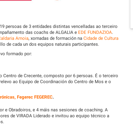
 19 persoas de 3 entidades distintas vencelladas ao terceiro
acompañamento das coachs de ALGALIA e
EDE FUNDAZIOA
.
aldaria Arnoia
, xornadas de formación na
Cidade de Cultura
lo de cada un dos equipos naturais participantes.
ivo formado por:
o Centro de Crecente, composto por 6 persoas. É o terceiro
 relevo ao Equipo de Coordinación do Centro de Mos e o
Crónicas, Fegerec FEGEREC
.
or e Obradoiros, e 4 máis nas sesiones de coaching. A
riores de VIRADA Liderado e invitou ao equipo técnico a
s.