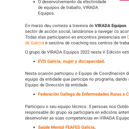
O desenvolvemento da efectividade
de equipos de traballo, VIRADA
Equipos.
En marzo deu comezo a travesía de
VIRADA Equipos
.
sector de acción social, lanzáronse a navegar co 
Todas elas participaron en encontros presenciais en
C
de Galicia
e sesións de coaching nos centros de trabal
O grupo de VIRADA Equipos 2022 nesta V Edición est
EVD Galicia, mujer y discapacidad
.
Nesta ocasión participou o Equipo de Coordinación d
equipo da entidade que participa no programa, dando
Equipo de Dirección da entidade.
Federación Gallega de Enfermedades Raras e 
Participou o seu equipo técnico: 5 persoas nos Outdo
responsable do grupo xa participara en edicións ante
desenvolver as súas competencias en VIRADA Equipo
Saúde Mental FEAFES Galicia
.