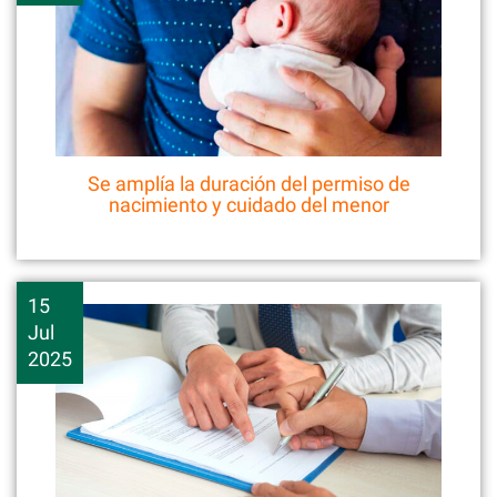
Se amplía la duración del permiso de
nacimiento y cuidado del menor
15
Jul
2025