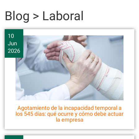
Skip
to
Blog > Laboral
content
10
Jun
2026
Agotamiento de la incapacidad temporal a
los 545 días: qué ocurre y cómo debe actuar
la empresa