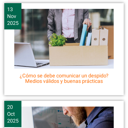
13
Nov
2025
¿Cómo se debe comunicar un despido?
Medios válidos y buenas prácticas
20
Oct
2025