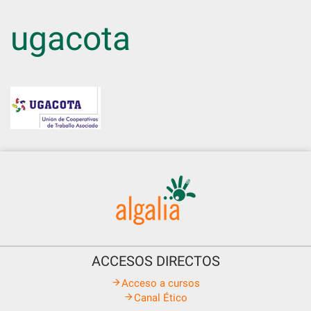
Skip
to
ugacota
content
ACCESOS DIRECTOS
Acceso a cursos
Canal Ético