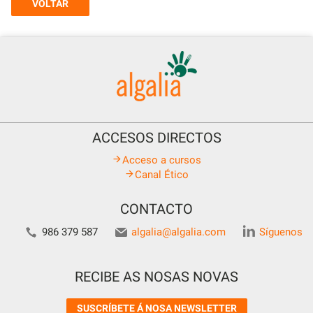
VOLTAR
ACCESOS DIRECTOS
Acceso a cursos
Canal Ético
CONTACTO
986 379 587
algalia@algalia.com
Síguenos
RECIBE AS NOSAS NOVAS
SUSCRÍBETE Á NOSA NEWSLETTER