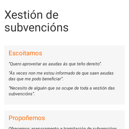
Skip
to
Xestión de
content
subvencións
Escoitamos
“Quero aproveitar as axudas ás que teño dereito”.
“Ás veces non me estou informado de que saen axudas
das que me podo beneficiar”.
“Necesito de alguén que se ocupe de toda a xestión das
subvencións”.
Propoñemos
Ofrecemos asesoramento e tramitación de subvencións