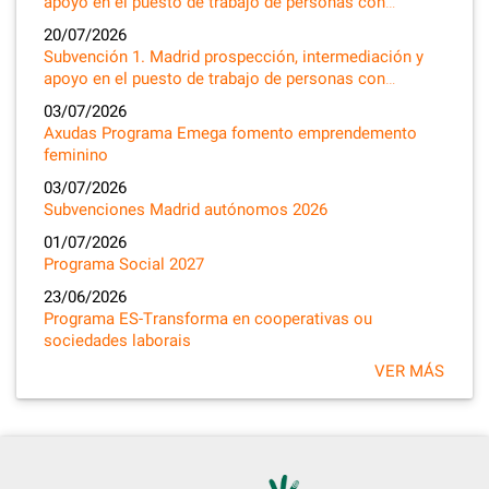
apoyo en el puesto de trabajo de personas con…
20/07/2026
Subvención 1. Madrid prospección, intermediación y
apoyo en el puesto de trabajo de personas con…
03/07/2026
Axudas Programa Emega fomento emprendemento
feminino
03/07/2026
Subvenciones Madrid autónomos 2026
01/07/2026
Programa Social 2027
23/06/2026
Programa ES-Transforma en cooperativas ou
sociedades laborais
VER MÁS