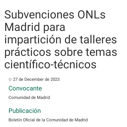
Skip
to
Subvenciones ONLs
content
Madrid para
impartición de talleres
prácticos sobre temas
científico-técnicos
27 de December de 2023
Convocante
Comunidad de Madrid
Publicación
Boletín Oficial de la Comunidad de Madrid