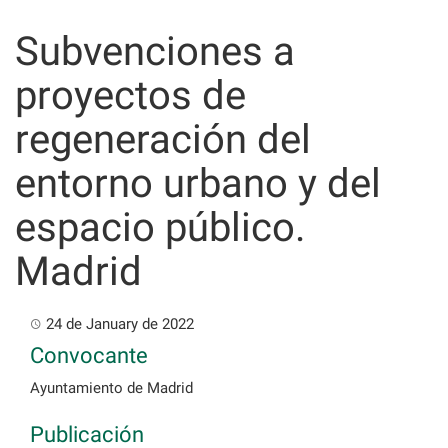
Skip
to
Subvenciones a
content
proyectos de
regeneración del
entorno urbano y del
espacio público.
Madrid
24 de January de 2022
Convocante
Ayuntamiento de Madrid
Publicación