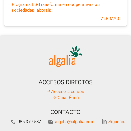
Programa ES-Transforma en cooperativas ou
sociedades laborais
VER MÁS
ACCESOS DIRECTOS
Acceso a cursos
Canal Ético
CONTACTO
986 379 587
algalia@algalia.com
Síguenos