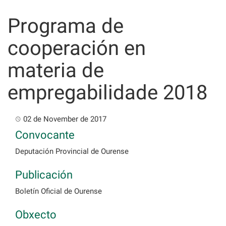
Skip
to
Programa de
content
cooperación en
materia de
empregabilidade 2018
02 de November de 2017
Convocante
Deputación Provincial de Ourense
Publicación
Boletín Oficial de Ourense
Obxecto