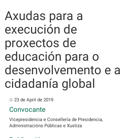
Skip
to
Axudas para a
content
execución de
proxectos de
educación para o
desenvolvemento e a
cidadanía global
23 de April de 2019
Convocante
Vicepresidencia e Consellería de Presidencia,
Administracións Públicas e Xustiza