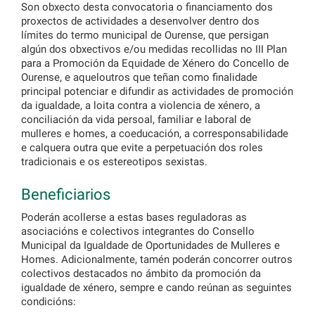
Son obxecto desta convocatoria o financiamento dos
proxectos de actividades a desenvolver dentro dos
límites do termo municipal de Ourense, que persigan
algún dos obxectivos e/ou medidas recollidas no III Plan
para a Promoción da Equidade de Xénero do Concello de
Ourense, e aqueloutros que teñan como finalidade
principal potenciar e difundir as actividades de promoción
da igualdade, a loita contra a violencia de xénero, a
conciliación da vida persoal, familiar e laboral de
mulleres e homes, a coeducación, a corresponsabilidade
e calquera outra que evite a perpetuación dos roles
tradicionais e os estereotipos sexistas.
Beneficiarios
Poderán acollerse a estas bases reguladoras as
asociacións e colectivos integrantes do Consello
Municipal da Igualdade de Oportunidades de Mulleres e
Homes. Adicionalmente, tamén poderán concorrer outros
colectivos destacados no ámbito da promoción da
igualdade de xénero, sempre e cando reúnan as seguintes
condicións: