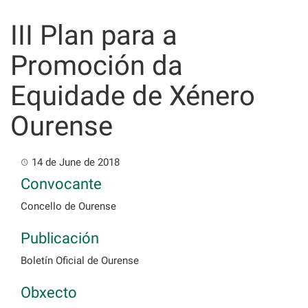
Skip
to
III Plan para a
content
Promoción da
Equidade de Xénero
Ourense
14 de June de 2018
Convocante
Concello de Ourense
Publicación
Boletín Oficial de Ourense
Obxecto