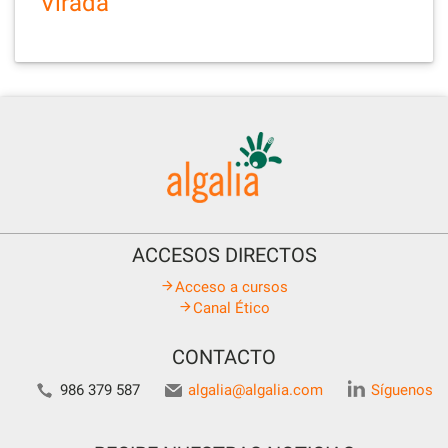
Virada
ACCESOS DIRECTOS
Acceso a cursos
Canal Ético
CONTACTO
986 379 587
algalia@algalia.com
Síguenos