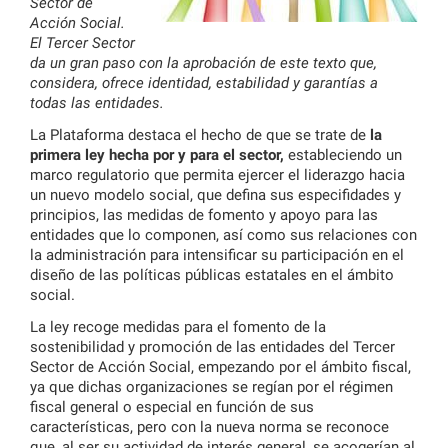
Sector de
Acción Social.
El Tercer Sector
da un gran paso con la aprobación de este texto que,
considera, ofrece identidad, estabilidad y garantías a
todas las entidades.
La Plataforma destaca el hecho de que se trate de
la
primera ley hecha por y para el sector,
estableciendo un
marco regulatorio que permita ejercer el liderazgo hacia
un nuevo modelo social, que defina sus especifidades y
principios, las medidas de fomento y apoyo para las
entidades que lo componen, así como sus relaciones con
la administración para intensificar su participación en el
diseño de las políticas públicas estatales en el ámbito
social.
La ley recoge medidas para el fomento de la
sostenibilidad y promoción de las entidades del Tercer
Sector de Acción Social, empezando por el ámbito fiscal,
ya que dichas organizaciones se regían por el régimen
fiscal general o especial en función de sus
características, pero con la nueva norma se reconoce
que, al ser su actividad de interés general, se acogerían al