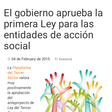
Skip
to
El gobierno aprueba la
content
primera Ley para las
entidades de acción
social
04 de February de 2015
Asesoría
La
Plataforma
del Tercer
Sector
valora
muy
positivamente
la aprobación
del
anteproyecto de
Ley del Tercer