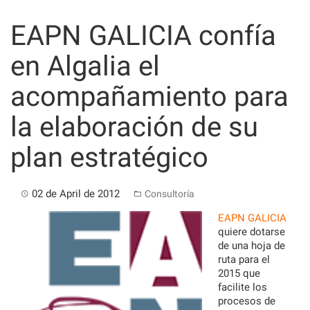
Skip
to
EAPN GALICIA confía
content
en Algalia el
acompañamiento para
la elaboración de su
plan estratégico
02 de April de 2012
Consultoría
EAPN GALICIA
quiere dotarse
de una hoja de
ruta para el
2015 que
facilite los
procesos de