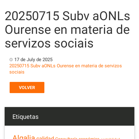
Skip
to
20250715 Subv aONLs
content
Ourense en materia de
servizos sociais
17 de July de 2025
20250715 Subv aONLs Ourense en materia de servizos
sociais
VOLVER
Etiquetas
Algalia
calidad