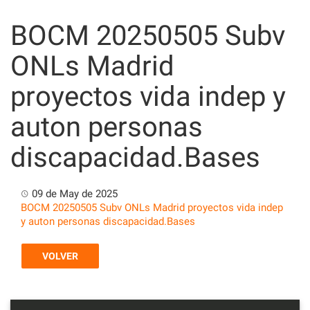
Skip
to
BOCM 20250505 Subv
content
ONLs Madrid
proyectos vida indep y
auton personas
discapacidad.Bases
09 de May de 2025
BOCM 20250505 Subv ONLs Madrid proyectos vida indep
y auton personas discapacidad.Bases
VOLVER