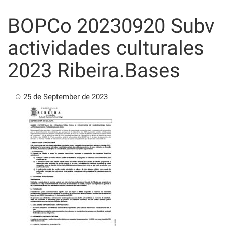
Skip
to
BOPCo 20230920 Subv
content
actividades culturales
2023 Ribeira.Bases
25 de September de 2023