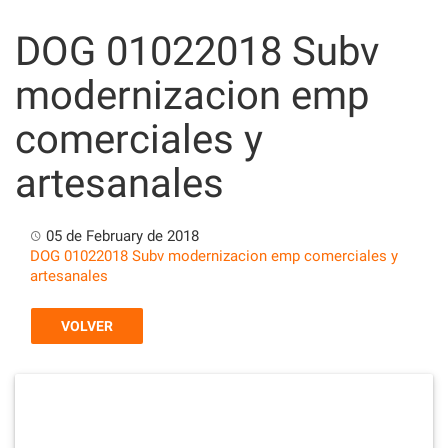
Skip
to
DOG 01022018 Subv
content
modernizacion emp
comerciales y
artesanales
05 de February de 2018
DOG 01022018 Subv modernizacion emp comerciales y
artesanales
VOLVER