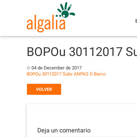
Skip
to
content
BOPOu 30112017 S
04 de December de 2017
BOPOu 30112017 Subv ANPAS O Barco
VOLVER
Deja un comentario