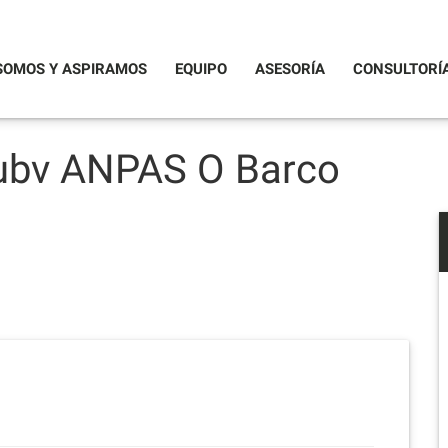
SOMOS Y ASPIRAMOS
EQUIPO
ASESORÍA
CONSULTORÍ
ubv ANPAS O Barco